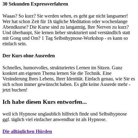
30 Sekunden Expressverfahren
Waaas? So kurz? Sie werden sehen, es geht gar nicht langsamer!
Wer hat schon Zeit für 1h tägliche Meditation oder wochenlange
Abendkurse? Die Kurse sind zu langatmig, Ihre Nerven zu kurz?
Und überhaupt, Sie lernen lieber strukturiert und verständlich statt
mit Gong und Om? 1 Tag Selbsthypnose-Workshop - es kann so
einfach sein.
Der Kurs ohne Ausreden
Schnelles, humorvolles, strukturiertes Lernen im Sitzen. Ganz
konkret am eigenen Thema lernen Sie die Technik. Eine
Veränderung Ihres Lebens, Ihrer Identität. Einfach genau, wie Sie es
sich schon immer gewünscht haben. Es gibt keine Ausrede mehr -
jetzt buchen!
Ich habe diesen Kurs entworfen...
weil ich Hypnose unglaublich hilfreich finde und Selbsthypnose
ggf. täglich viel einfacher anwendbar ist als Hypnose.
Die alltäglichen Hürden