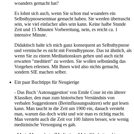
woanders gemacht hat?
Es lohnt sich auch, wenn Sie schon mal woanders ein
Selbsthypnoseseminar gemacht haben. Sie werden überrascht
sein, wie viel einfacher alles sein kann. Keine halbe Stunde
Zeit und 15 Minuten Vorbereitung, nein, es reicht ca. 1
intensive Minute.
Didaktisch halte ich mich ganz konsequent an Selbsthypnose
und vermische es nicht mit Fremdhypnose. Das ist ähnlich, als
wenn Sie zu einem Meditationskurs gehen und auch nicht
erwarten "meditiert" zu werden. Sie wollen selbständig das
Vorgehen erlernen. Mit Ihnen wird also nichts gemacht,
sondern SIE machen selber.
Ein paar Buchtipps für Neugierige
- Das Buch 'Autosuggestion' von Emile Coue ist ein älterer
Klassiker, den man zum historischen Verständnis von
verbalen Suggestionen (Beeinflussungssätzen) sehr gut lesen
kann. Man taucht in die Zeit um 1900 ein, danach versteht
man, warum das doch wirkt und wie man es richtig macht.
Man versteht auch die Zeit vor 100 Jahren besser, wie wenig
medizinische Versorgung es gab.