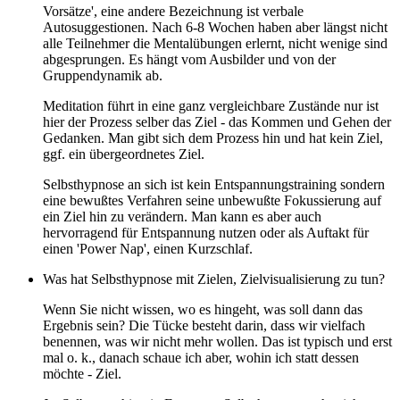
Vorsätze', eine andere Bezeichnung ist verbale
Autosuggestionen. Nach 6-8 Wochen haben aber längst nicht
alle Teilnehmer die Mentalübungen erlernt, nicht wenige sind
abgesprungen. Es hängt vom Ausbilder und von der
Gruppendynamik ab.
Meditation führt in eine ganz vergleichbare Zustände nur ist
hier der Prozess selber das Ziel - das Kommen und Gehen der
Gedanken. Man gibt sich dem Prozess hin und hat kein Ziel,
ggf. ein übergeordnetes Ziel.
Selbsthypnose an sich ist kein Entspannungstraining sondern
eine bewußtes Verfahren seine unbewußte Fokussierung auf
ein Ziel hin zu verändern. Man kann es aber auch
hervorragend für Entspannung nutzen oder als Auftakt für
einen 'Power Nap', einen Kurzschlaf.
Was hat Selbsthypnose mit Zielen, Zielvisualisierung zu tun?
Wenn Sie nicht wissen, wo es hingeht, was soll dann das
Ergebnis sein? Die Tücke besteht darin, dass wir vielfach
benennen, was wir nicht mehr wollen. Das ist typisch und erst
mal o. k., danach schaue ich aber, wohin ich statt dessen
möchte - Ziel.