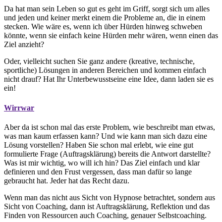
Da hat man sein Leben so gut es geht im Griff, sorgt sich um alles
und jeden und keiner merkt einem die Probleme an, die in einem
stecken. Wie wäre es, wenn ich über Hürden hinweg schweben
könnte, wenn sie einfach keine Hürden mehr wären, wenn einen das
Ziel anzieht?
Oder, vielleicht suchen Sie ganz andere (kreative, technische,
sportliche) Lösungen in anderen Bereichen und kommen einfach
nicht drauf? Hat Ihr Unterbewusstseine eine Idee, dann laden sie es
ein!
Wirrwar
Aber da ist schon mal das erste Problem, wie beschreibt man etwas,
was man kaum erfassen kann? Und wie kann man sich dazu eine
Lösung vorstellen? Haben Sie schon mal erlebt, wie eine gut
formulierte Frage (Auftragsklärung) bereits die Antwort darstellte?
Was ist mir wichtig, wo will ich hin? Das Ziel einfach und klar
definieren und den Frust vergessen, dass man dafür so lange
gebraucht hat. Jeder hat das Recht dazu.
Wenn man das nicht aus Sicht von Hypnose betrachtet, sondern aus
Sicht von Coaching, dann ist Auftragsklärung, Reflektion und das
Finden von Ressourcen auch Coaching, genauer Selbstcoaching.