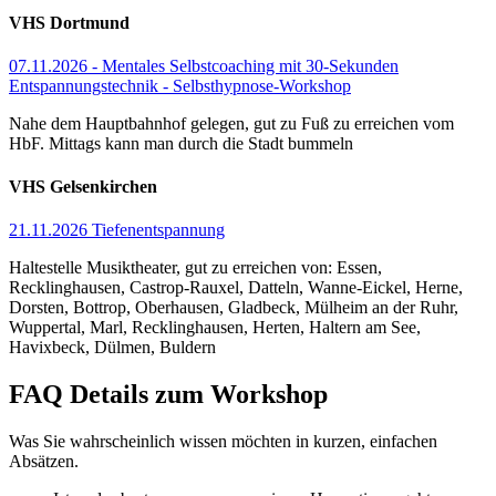
VHS Dortmund
07.11.2026 - Mentales Selbstcoaching mit 30-Sekunden
Entspannungstechnik - Selbsthypnose-Workshop
Nahe dem Hauptbahnhof gelegen, gut zu Fuß zu erreichen vom
HbF. Mittags kann man durch die Stadt bummeln
VHS Gelsenkirchen
21.11.2026 Tiefenentspannung
Haltestelle Musiktheater, gut zu erreichen von: Essen,
Recklinghausen, Castrop-Rauxel, Datteln, Wanne-Eickel, Herne,
Dorsten, Bottrop, Oberhausen, Gladbeck, Mülheim an der Ruhr,
Wuppertal, Marl, Recklinghausen, Herten, Haltern am See,
Havixbeck, Dülmen, Buldern
FAQ Details zum Workshop
Was Sie wahrscheinlich wissen möchten in kurzen, einfachen
Absätzen.