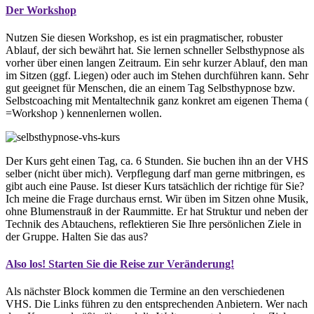
Der Workshop
Nutzen Sie diesen Workshop, es ist ein pragmatischer, robuster
Ablauf, der sich bewährt hat. Sie lernen schneller Selbsthypnose als
vorher über einen langen Zeitraum. Ein sehr kurzer Ablauf, den man
im Sitzen (ggf. Liegen) oder auch im Stehen durchführen kann. Sehr
gut geeignet für Menschen, die an einem Tag Selbsthypnose bzw.
Selbstcoaching mit Mentaltechnik ganz konkret am eigenen Thema (
=Workshop ) kennenlernen wollen.
Der Kurs geht einen Tag, ca. 6 Stunden. Sie buchen ihn an der VHS
selber (nicht über mich). Verpflegung darf man gerne mitbringen, es
gibt auch eine Pause. Ist dieser Kurs tatsächlich der richtige für Sie?
Ich meine die Frage durchaus ernst. Wir üben im Sitzen ohne Musik,
ohne Blumenstrauß in der Raummitte. Er hat Struktur und neben der
Technik des Abtauchens, reflektieren Sie Ihre persönlichen Ziele in
der Gruppe. Halten Sie das aus?
Also los! Starten Sie die Reise zur Veränderung!
Als nächster Block kommen die Termine an den verschiedenen
VHS. Die Links führen zu den entsprechenden Anbietern. Wer nach