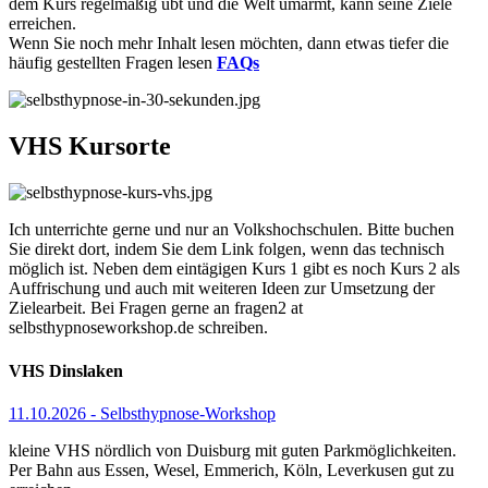
dem Kurs regelmäßig übt und die Welt umarmt, kann seine Ziele
erreichen.
Wenn Sie noch mehr Inhalt lesen möchten, dann etwas tiefer die
häufig gestellten Fragen lesen
FAQs
VHS Kursorte
Ich unterrichte gerne und nur an Volkshochschulen. Bitte buchen
Sie direkt dort, indem Sie dem Link folgen, wenn das technisch
möglich ist. Neben dem eintägigen Kurs 1 gibt es noch Kurs 2 als
Auffrischung und auch mit weiteren Ideen zur Umsetzung der
Zielearbeit. Bei Fragen gerne an fragen2 at
selbsthypnoseworkshop.de schreiben.
VHS Dinslaken
11.10.2026 - Selbsthypnose-Workshop
kleine VHS nördlich von Duisburg mit guten Parkmöglichkeiten.
Per Bahn aus Essen, Wesel, Emmerich, Köln, Leverkusen gut zu