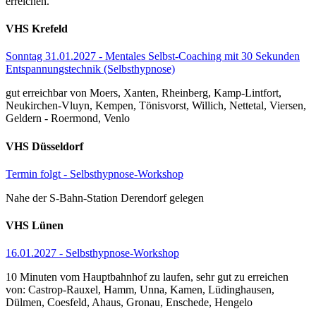
erreichen.
VHS Krefeld
Sonntag 31.01.2027 - Mentales Selbst-Coaching mit 30 Sekunden
Entspannungstechnik (Selbsthypnose)
gut erreichbar von Moers, Xanten, Rheinberg, Kamp-Lintfort,
Neukirchen-Vluyn, Kempen, Tönisvorst, Willich, Nettetal, Viersen,
Geldern - Roermond, Venlo
VHS Düsseldorf
Termin folgt - Selbsthypnose-Workshop
Nahe der S-Bahn-Station Derendorf gelegen
VHS Lünen
16.01.2027 - Selbsthypnose-Workshop
10 Minuten vom Hauptbahnhof zu laufen, sehr gut zu erreichen
von: Castrop-Rauxel, Hamm, Unna, Kamen, Lüdinghausen,
Dülmen, Coesfeld, Ahaus, Gronau, Enschede, Hengelo